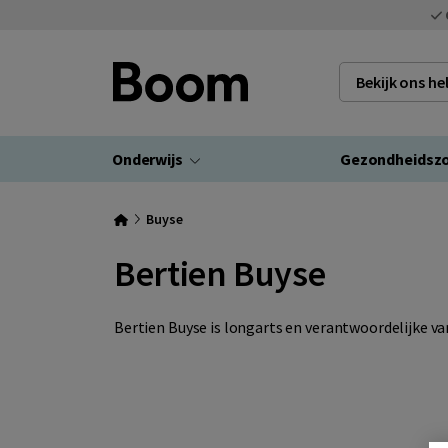
Bekijk ons h
Onderwijs
Gezondheidsz
Buyse
Bertien Buyse
Bertien Buyse
is longarts en verantwoordelijke v