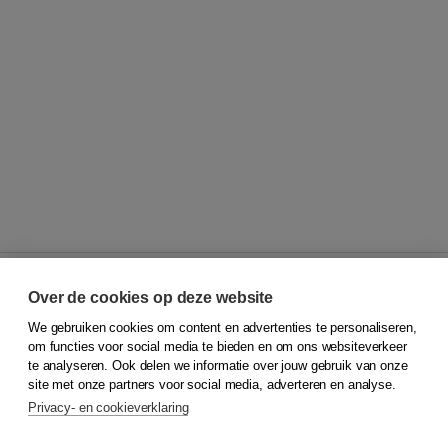
Over de cookies op deze website
We gebruiken cookies om content en advertenties te personaliseren,
© 2026
Koninklijke Boom uitgevers
om functies voor social media te bieden en om ons websiteverkeer
te analyseren. Ook delen we informatie over jouw gebruik van onze
Klantenservice
site met onze partners voor social media, adverteren en analyse.
Service & informatie
Privacy- en cookieverklaring
Contact
Retourneren