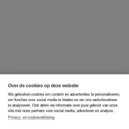
Over de cookies op deze website
We gebruiken cookies om content en advertenties te personaliseren,
© 2026
Koninklijke Boom uitgevers
om functies voor social media te bieden en om ons websiteverkeer
te analyseren. Ook delen we informatie over jouw gebruik van onze
Klantenservice
site met onze partners voor social media, adverteren en analyse.
Service & informatie
Privacy- en cookieverklaring
Contact
Retourneren