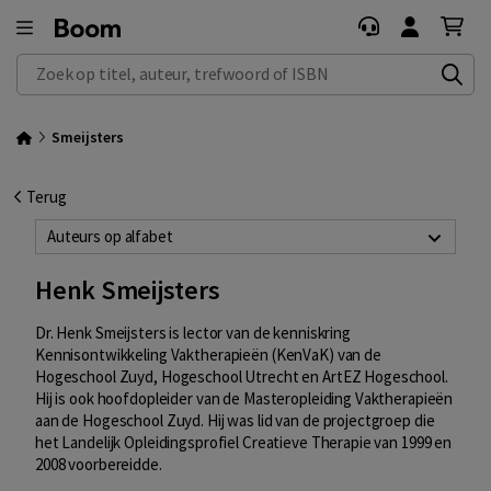
Zoek op titel, auteur, trefwoord of ISBN
Smeijsters
Terug
Auteurs op alfabet
Henk Smeijsters
Dr. Henk Smeijsters is lector van de kenniskring
Kennisontwikkeling Vaktherapieën (KenVaK) van de
Hogeschool Zuyd, Hogeschool Utrecht en ArtEZ Hogeschool.
Hij is ook hoofdopleider van de Masteropleiding Vaktherapieën
aan de Hogeschool Zuyd. Hij was lid van de projectgroep die
het Landelijk Opleidingsprofiel Creatieve Therapie van 1999 en
2008 voorbereidde.