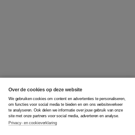
Over de cookies op deze website
We gebruiken cookies om content en advertenties te personaliseren,
© 2026
Koninklijke Boom uitgevers
om functies voor social media te bieden en om ons websiteverkeer
te analyseren. Ook delen we informatie over jouw gebruik van onze
Klantenservice
site met onze partners voor social media, adverteren en analyse.
Service & informatie
Privacy- en cookieverklaring
Contact
Retourneren