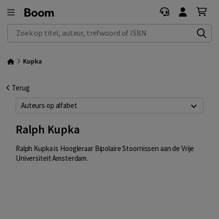
Zoek op titel, auteur, trefwoord of ISBN
Kupka
Terug
Auteurs op alfabet
Ralph Kupka
Ralph Kupka is
Hoogleraar Bipolaire Stoornissen aan de Vrije
Universiteit Amsterdam.