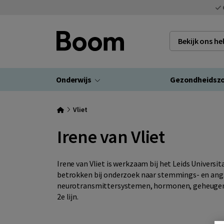
Bekijk ons h
Onderwijs
Gezondheidsz
Vliet
Irene van Vliet
Irene van Vliet is werkzaam bij het Leids Universit
betrokken bij onderzoek naar stemmings- en angs
neurotransmittersystemen, hormonen, geheugenst
2e lijn.