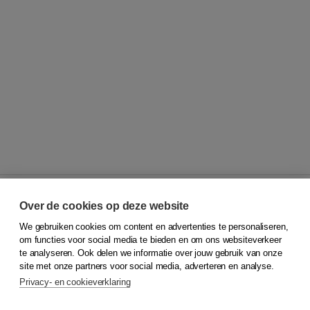
Over de cookies op deze website
We gebruiken cookies om content en advertenties te personaliseren,
© 2026
Koninklijke Boom uitgevers
om functies voor social media te bieden en om ons websiteverkeer
te analyseren. Ook delen we informatie over jouw gebruik van onze
Klantenservice
site met onze partners voor social media, adverteren en analyse.
Service & informatie
Privacy- en cookieverklaring
Contact
Retourneren