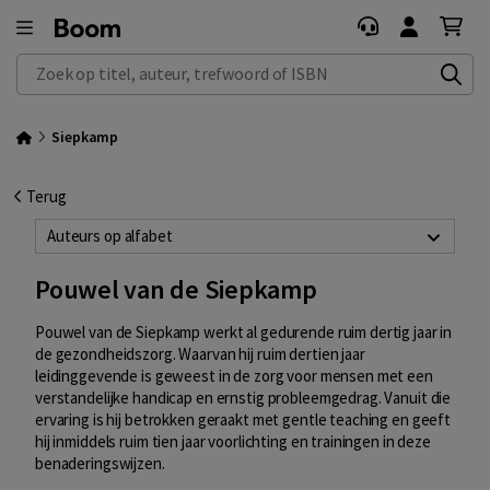
Zoek op titel, auteur, trefwoord of ISBN
Siepkamp
Terug
Auteurs op alfabet
Pouwel van de Siepkamp
Pouwel van de Siepkamp werkt al gedurende ruim dertig jaar in
de gezondheidszorg. Waarvan hij ruim dertien jaar
leidinggevende is geweest in de zorg voor mensen met een
verstandelijke handicap en ernstig probleemgedrag. Vanuit die
ervaring is hij betrokken geraakt met gentle teaching en geeft
hij inmiddels ruim tien jaar voorlichting en trainingen in deze
benaderingswijzen.