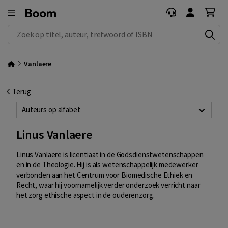
Zoek op titel, auteur, trefwoord of ISBN
Vanlaere
Terug
Auteurs op alfabet
Linus Vanlaere
Linus Vanlaere is licentiaat in de Godsdienstwetenschappen
en in de Theologie. Hij is als wetenschappelijk medewerker
verbonden aan het Centrum voor Biomedische Ethiek en
Recht, waar hij voornamelijk verder onderzoek verricht naar
het zorg ethische aspect in de ouderenzorg.