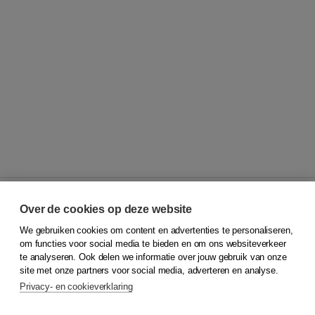
Over de cookies op deze website
We gebruiken cookies om content en advertenties te personaliseren,
© 2026
Koninklijke Boom uitgevers
om functies voor social media te bieden en om ons websiteverkeer
te analyseren. Ook delen we informatie over jouw gebruik van onze
Klantenservice
site met onze partners voor social media, adverteren en analyse.
Service & informatie
Privacy- en cookieverklaring
Contact
Retourneren