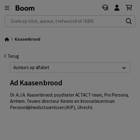
Zoek op titel, auteur, trefwoord of ISBN
Kaasenbrood
Terug
Auteurs op alfabet
Ad Kaasenbrood
Dr. A.J.A. Kaasenbrood: psychiater ACTACT-team, Pro Persona,
Arnhem. Tevens directeur Kennis en Innovatiecentrum
Persoonlijkheidsstoornissen (KIP), Utrecht.