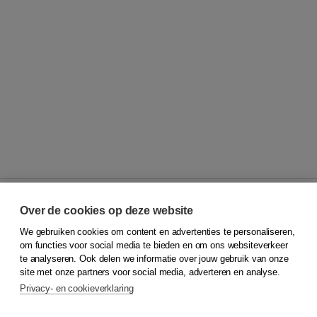
Over de cookies op deze website
We gebruiken cookies om content en advertenties te personaliseren,
© 2026
Koninklijke Boom uitgevers
om functies voor social media te bieden en om ons websiteverkeer
te analyseren. Ook delen we informatie over jouw gebruik van onze
Klantenservice
site met onze partners voor social media, adverteren en analyse.
Service & informatie
Privacy- en cookieverklaring
Contact
Retourneren