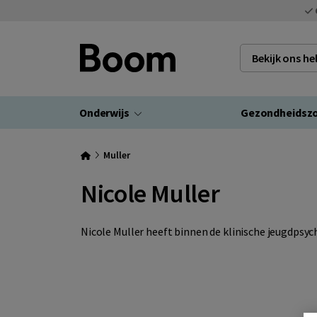
Bekijk ons h
Onderwijs
Gezondheidsz
Muller
Nicole Muller
Nicole Muller heeft binnen de klinische jeugdpsyc