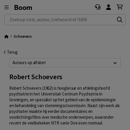
Zoek op titel, auteur, trefwoord of ISBN
Schoevers
Terug
Auteurs op alfabet
Robert Schoevers
Robert Schoevers (1962) is hoogleraar en afdelingshoofd
psychiatrie in het Universitair Centrum Psychiatrie in
Groningen, en specialist op het gebied van de epidemiologie
en behandeling van stemmingsstoornissen. Naast zijn werk als
psychiater maakte hij eerder documentaires en
voorlichtingsfilms over medische onderwerpen, waaronder
recent de veelbekeken NTR-serie Doe even normaal.