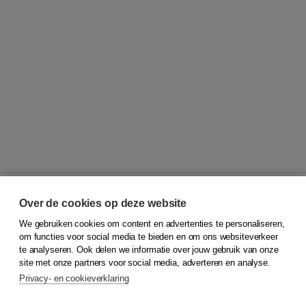
Over de cookies op deze website
We gebruiken cookies om content en advertenties te personaliseren,
© 2026
Koninklijke Boom uitgevers
om functies voor social media te bieden en om ons websiteverkeer
te analyseren. Ook delen we informatie over jouw gebruik van onze
Klantenservice
site met onze partners voor social media, adverteren en analyse.
Service & informatie
Privacy- en cookieverklaring
Contact
Retourneren