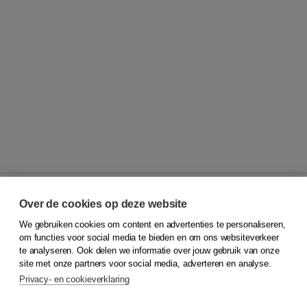
Over de cookies op deze website
We gebruiken cookies om content en advertenties te personaliseren,
© 2026
Koninklijke Boom uitgevers
om functies voor social media te bieden en om ons websiteverkeer
te analyseren. Ook delen we informatie over jouw gebruik van onze
Klantenservice
site met onze partners voor social media, adverteren en analyse.
Service & informatie
Privacy- en cookieverklaring
Contact
Retourneren