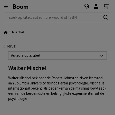
Zoek op titel, auteur, trefwoord of ISBN
Mischel
Terug
Auteurs op alfabet
Walter Mischel
Walter Mischel bekleedt de Robert Johnston Niven leerstoel
aan Columbia University als hoogleraar psychologie. Mischel is
internationaal bekend als bedenker van de marshmallow-test -
een van de beroemdste en belangrijkste experimenten uit de
psychologie