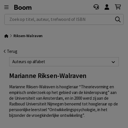
Zoek op titel, auteur, trefwoord of ISBN
Riksen-Walraven
Terug
Auteurs op alfabet
Marianne Riksen-Walraven
Marianne Riksen-Walraven is hoogleraar
“Theorievorming en
empirisch onderzoek op het gebied van de kinderopvang” aan
de Universiteit van Amsterdam, en in 2000 werd zij aan de
Radboud Universiteit Nijmegen benoemd tot hoogleraar op de
persoonlijke leerstoel “Ontwikkelingspsychologie, in het
bijzonder de vroegkinderlijke ontwikkeling”.