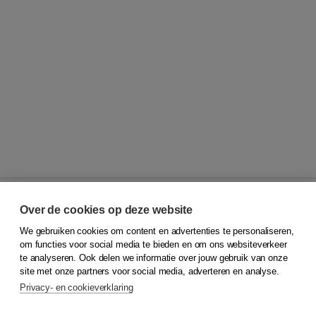
Over de cookies op deze website
We gebruiken cookies om content en advertenties te personaliseren,
© 2026
Koninklijke Boom uitgevers
om functies voor social media te bieden en om ons websiteverkeer
te analyseren. Ook delen we informatie over jouw gebruik van onze
Klantenservice
site met onze partners voor social media, adverteren en analyse.
Service & informatie
Privacy- en cookieverklaring
Contact
Retourneren