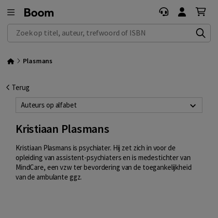
Zoek op titel, auteur, trefwoord of ISBN
Plasmans
Terug
Auteurs op alfabet
Kristiaan Plasmans
Kristiaan Plasmans is psychiater. Hij zet zich in voor de
opleiding van assistent-psychiaters en is medestichter van
MindCare, een vzw ter bevordering van de toegankelijkheid
van de ambulante ggz.