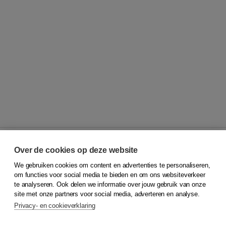
Over de cookies op deze website
We gebruiken cookies om content en advertenties te personaliseren,
© 2026
Koninklijke Boom uitgevers
om functies voor social media te bieden en om ons websiteverkeer
te analyseren. Ook delen we informatie over jouw gebruik van onze
Klantenservice
site met onze partners voor social media, adverteren en analyse.
Service & informatie
Privacy- en cookieverklaring
Contact
Retourneren