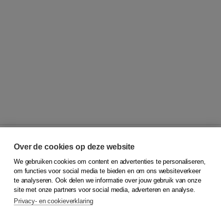
Over de cookies op deze website
We gebruiken cookies om content en advertenties te personaliseren,
© 2026
Koninklijke Boom uitgevers
om functies voor social media te bieden en om ons websiteverkeer
te analyseren. Ook delen we informatie over jouw gebruik van onze
Klantenservice
site met onze partners voor social media, adverteren en analyse.
Service & informatie
Privacy- en cookieverklaring
Contact
Retourneren