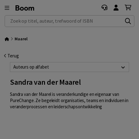
Zoek op titel, auteur, trefwoord of ISBN
Maarel
Terug
Auteurs op alfabet
Sandra van der Maarel
Sandra van der Maarel is veranderkundige en eigenaar van
PureChange. Ze begeleidt organisaties, teams en individuen in
veranderprocessen en leiderschapsontwikkeling