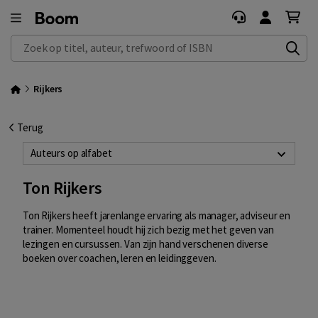
Zoek op titel, auteur, trefwoord of ISBN
Rijkers
Terug
Auteurs op alfabet
Ton Rijkers
Ton Rijkers heeft jarenlange ervaring als manager, adviseur en
trainer. Momenteel houdt hij zich bezig met het geven van
lezingen en cursussen. Van zijn hand verschenen diverse
boeken over coachen, leren en leidinggeven.