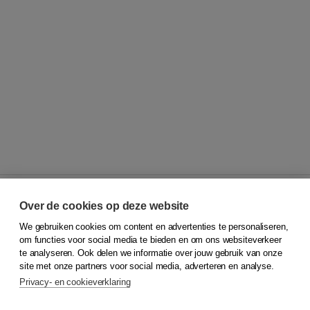
Over de cookies op deze website
We gebruiken cookies om content en advertenties te personaliseren,
© 2026
Koninklijke Boom uitgevers
om functies voor social media te bieden en om ons websiteverkeer
te analyseren. Ook delen we informatie over jouw gebruik van onze
Klantenservice
site met onze partners voor social media, adverteren en analyse.
Service & informatie
Privacy- en cookieverklaring
Contact
Retourneren