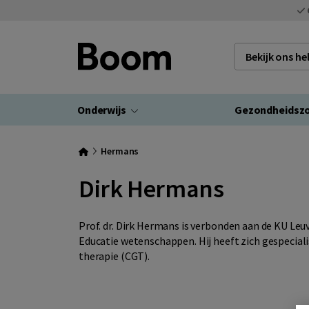
Bekijk ons h
Onderwijs
Gezondheidsz
Hermans
Dirk Hermans
Prof. dr. Dirk Hermans is verbonden aan de KU Le
Educatie wetenschappen. Hij heeft zich gespecia
therapie (CGT).