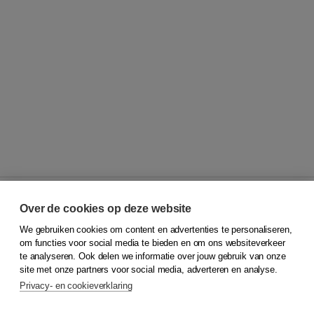
Over de cookies op deze website
We gebruiken cookies om content en advertenties te personaliseren,
© 2026
Koninklijke Boom uitgevers
om functies voor social media te bieden en om ons websiteverkeer
te analyseren. Ook delen we informatie over jouw gebruik van onze
Klantenservice
site met onze partners voor social media, adverteren en analyse.
Service & informatie
Privacy- en cookieverklaring
Contact
Retourneren