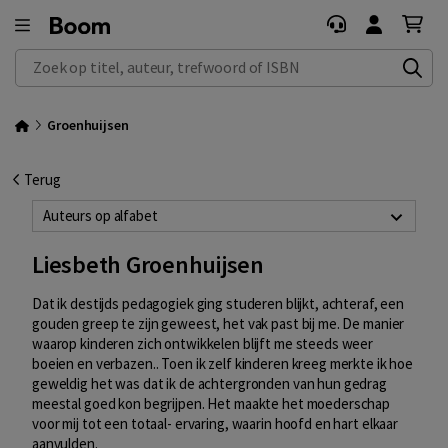
Zoek op titel, auteur, trefwoord of ISBN
Groenhuijsen
Terug
Auteurs op alfabet
Liesbeth Groenhuijsen
Dat ik destijds pedagogiek ging studeren blijkt, achteraf, een
gouden greep te zijn geweest, het vak past bij me. De manier
waarop kinderen zich ontwikkelen blijft me steeds weer
boeien en verbazen.. Toen ik zelf kinderen kreeg merkte ik hoe
geweldig het was dat ik de achtergronden van hun gedrag
meestal goed kon begrijpen. Het maakte het moederschap
voor mij tot een totaal- ervaring, waarin hoofd en hart elkaar
aanvulden.