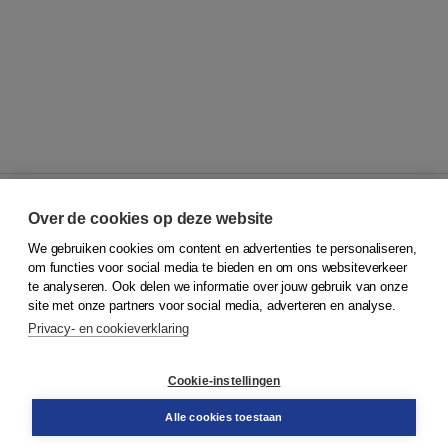
Over de cookies op deze website
We gebruiken cookies om content en advertenties te personaliseren,
© 2026
Koninklijke Boom uitgevers
om functies voor social media te bieden en om ons websiteverkeer
te analyseren. Ook delen we informatie over jouw gebruik van onze
Klantenservice
site met onze partners voor social media, adverteren en analyse.
Service & informatie
Privacy- en cookieverklaring
Contact
Retourneren
Docentenservice
Cookie-instellingen
Snel bestellen
Teamviewer
Alle cookies toestaan