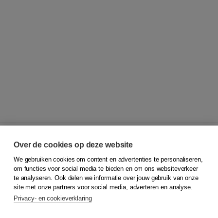
Over de cookies op deze website
We gebruiken cookies om content en advertenties te personaliseren,
© 2026
Koninklijke Boom uitgevers
om functies voor social media te bieden en om ons websiteverkeer
te analyseren. Ook delen we informatie over jouw gebruik van onze
Klantenservice
site met onze partners voor social media, adverteren en analyse.
Service & informatie
Privacy- en cookieverklaring
Contact
Retourneren