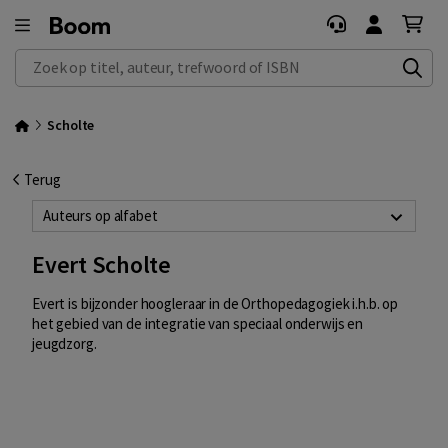
Zoek op titel, auteur, trefwoord of ISBN
Scholte
Terug
Auteurs op alfabet
Evert Scholte
Evert is bijzonder hoogleraar in de Orthopedagogiek i.h.b. op
het gebied van de integratie van speciaal onderwijs en
jeugdzorg.