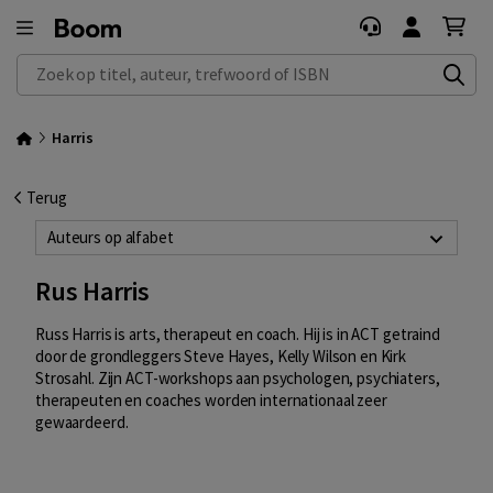
Zoek op titel, auteur, trefwoord of ISBN
Harris
Terug
Auteurs op alfabet
Rus Harris
Russ Harris is arts, therapeut en coach. Hij is in ACT getraind
door de grondleggers Steve Hayes, Kelly Wilson en Kirk
Strosahl. Zijn ACT-workshops aan psychologen, psychiaters,
therapeuten en coaches worden internationaal zeer
gewaardeerd.