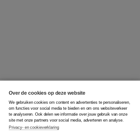
Over de cookies op deze website
We gebruiken cookies om content en advertenties te personaliseren,
© 2026
Koninklijke Boom uitgevers
om functies voor social media te bieden en om ons websiteverkeer
te analyseren. Ook delen we informatie over jouw gebruik van onze
Klantenservice
site met onze partners voor social media, adverteren en analyse.
Service & informatie
Privacy- en cookieverklaring
Contact
Retourneren