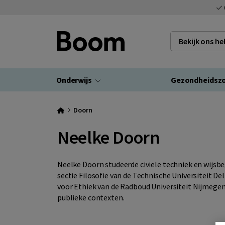
Bekijk ons h
Onderwijs
Gezondheidsz
Doorn
Neelke Doorn
Neelke Doorn studeerde civiele techniek en wijsbe
sectie Filosofie van de Technische Universiteit D
voor Ethiek van de Radboud Universiteit Nijmegen
publieke contexten.