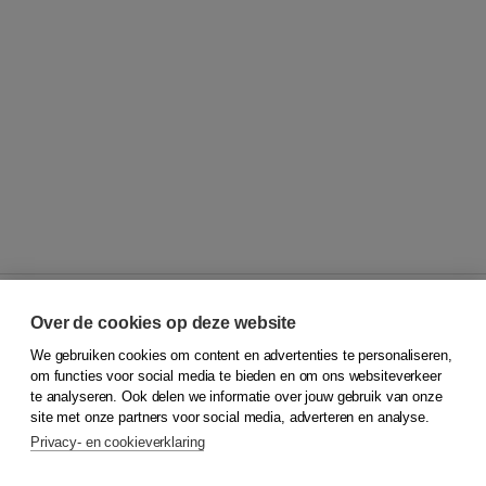
Over de cookies op deze website
We gebruiken cookies om content en advertenties te personaliseren,
© 2026
Koninklijke Boom uitgevers
om functies voor social media te bieden en om ons websiteverkeer
te analyseren. Ook delen we informatie over jouw gebruik van onze
Klantenservice
site met onze partners voor social media, adverteren en analyse.
Service & informatie
Privacy- en cookieverklaring
Contact
Retourneren