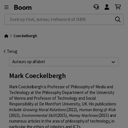
Zoek op titel, auteur, trefwoord of ISBN
Coeckelbergh
Terug
Auteurs op alfabet
Mark Coeckelbergh
Mark Coeckelbergh is Professor of Philosophy of Media and
Technology at the Philosophy Department of the University
of Vienna and Professor of Technology and Social
Responsibility at De Montfort University, UK. His publications
include
Growing Moral Relations
(2012),
Human Being @ Risk
(2013),
Environmental Skill
(2015),
Money Machines
(2015) and
numerous articles in the area of philosophy of technology, in
particular the ethics of robotics and ICTs.