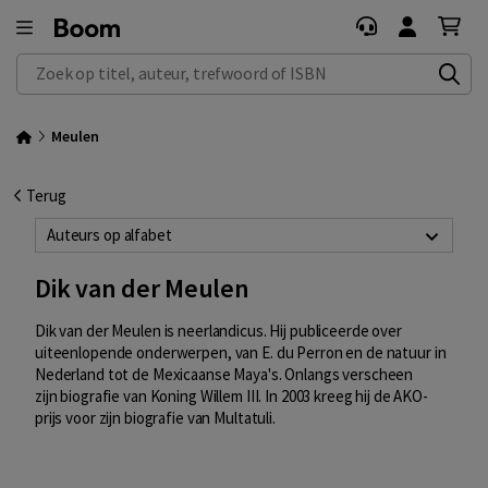
Zoek op titel, auteur, trefwoord of ISBN
Meulen
Terug
Auteurs op alfabet
Dik van der Meulen
Dik van der Meulen is neerlandicus. Hij publiceerde over
uiteenlopende onderwerpen, van E. du Perron en de natuur in
Nederland tot de Mexicaanse Maya's. Onlangs verscheen
zijn
biografie van Koning Willem III.
In 2003 kreeg hij de AKO-
prijs voor zijn biografie van Multatuli.