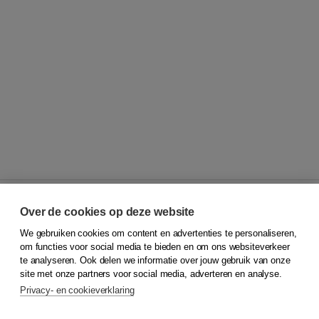
Over de cookies op deze website
We gebruiken cookies om content en advertenties te personaliseren,
© 2026
Koninklijke Boom uitgevers
om functies voor social media te bieden en om ons websiteverkeer
te analyseren. Ook delen we informatie over jouw gebruik van onze
Klantenservice
site met onze partners voor social media, adverteren en analyse.
Service & informatie
Privacy- en cookieverklaring
Contact
Retourneren