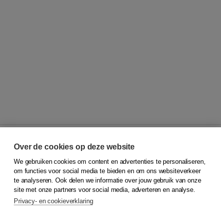
Over de cookies op deze website
We gebruiken cookies om content en advertenties te personaliseren,
© 2026
Koninklijke Boom uitgevers
om functies voor social media te bieden en om ons websiteverkeer
te analyseren. Ook delen we informatie over jouw gebruik van onze
Klantenservice
site met onze partners voor social media, adverteren en analyse.
Service & informatie
Privacy- en cookieverklaring
Contact
Retourneren