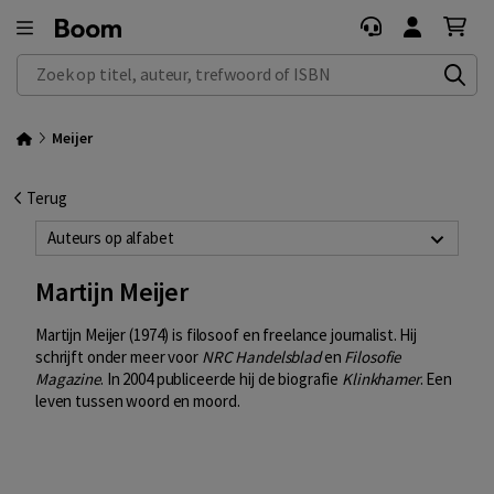
Zoek op titel, auteur, trefwoord of ISBN
Meijer
Terug
Auteurs op alfabet
Martijn Meijer
Martijn Meijer (1974) is filosoof en freelance journalist. Hij
schrijft onder meer voor
NRC Handelsblad
en
Filosofie
Magazine
. In 2004 publiceerde hij de biografie
Klinkhamer
. Een
leven tussen woord en moord.