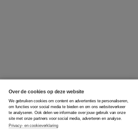
Over de cookies op deze website
We gebruiken cookies om content en advertenties te personaliseren,
© 2026
Koninklijke Boom uitgevers
om functies voor social media te bieden en om ons websiteverkeer
te analyseren. Ook delen we informatie over jouw gebruik van onze
Klantenservice
site met onze partners voor social media, adverteren en analyse.
Service & informatie
Privacy- en cookieverklaring
Contact
Retourneren