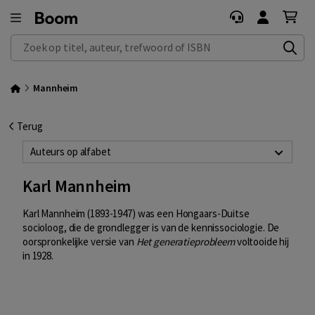
Zoek op titel, auteur, trefwoord of ISBN
Mannheim
Terug
Auteurs op alfabet
Karl Mannheim
Karl Mannheim (1893-1947) was een Hongaars-Duitse
socioloog, die de grondlegger is van de kennissociologie. De
oorspronkelijke versie van
Het generatieprobleem
voltooide hij
in 1928.