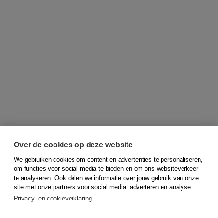
Over de cookies op deze website
We gebruiken cookies om content en advertenties te personaliseren,
© 2026
Koninklijke Boom uitgevers
om functies voor social media te bieden en om ons websiteverkeer
te analyseren. Ook delen we informatie over jouw gebruik van onze
Klantenservice
site met onze partners voor social media, adverteren en analyse.
Service & informatie
Privacy- en cookieverklaring
Contact
Retourneren