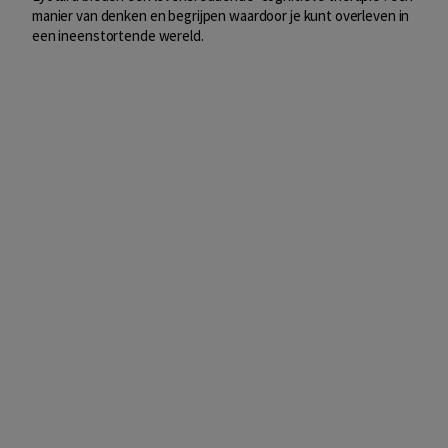
manier van denken en begrijpen waardoor je kunt overleven in
een ineenstortende wereld.