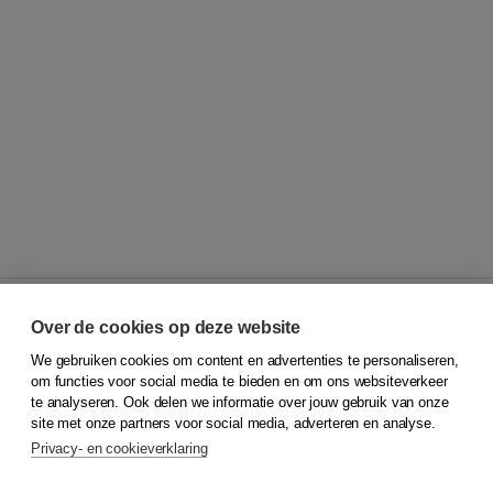
Over de cookies op deze website
We gebruiken cookies om content en advertenties te personaliseren,
© 2026
Koninklijke Boom uitgevers
om functies voor social media te bieden en om ons websiteverkeer
te analyseren. Ook delen we informatie over jouw gebruik van onze
Klantenservice
site met onze partners voor social media, adverteren en analyse.
Service & informatie
Privacy- en cookieverklaring
Contact
Retourneren