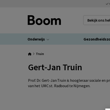
Bekijk ons h
Onderwijs
Gezondheidsz
Truin
Gert-Jan Truin
Prof. Dr. Gert-Jan Truin is hoogleraar sociale en
van het UMC st. Radboud te Nijmegen.