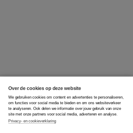
Over de cookies op deze website
We gebruiken cookies om content en advertenties te personaliseren,
© 2026
Koninklijke Boom uitgevers
om functies voor social media te bieden en om ons websiteverkeer
te analyseren. Ook delen we informatie over jouw gebruik van onze
Klantenservice
site met onze partners voor social media, adverteren en analyse.
Service & informatie
Privacy- en cookieverklaring
Contact
Retourneren