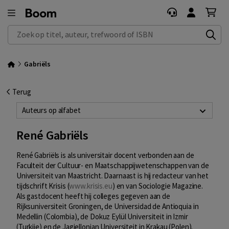
Zoek op titel, auteur, trefwoord of ISBN
Gabriëls
Terug
Auteurs op alfabet
René Gabriëls
René Gabriëls is als universitair docent verbonden aan de
Faculteit der Cultuur- en Maatschappijwetenschappen van de
Universiteit van Maastricht. Daarnaast is hij redacteur van het
tijdschrift Krisis (
www.krisis.eu
) en van Sociologie Magazine.
Als gastdocent heeft hij colleges gegeven aan de
Rijksuniversiteit Groningen, de Universidad de Antioquia in
Medellin (Colombia), de Dokuz Eylül Universiteit in Izmir
(Turkije) en de Jagiellonian Universiteit in Krakau (Polen).