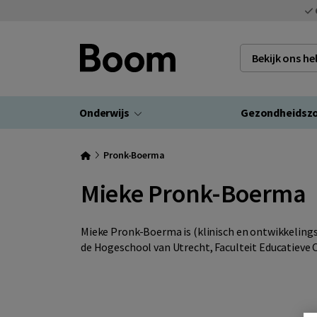
Bekijk ons h
Onderwijs
Gezondheidsz
Pronk-Boerma
Mieke Pronk-Boerma
Mieke Pronk-Boerma is (klinisch en ontwikkelings
de Hogeschool van Utrecht, Faculteit Educatieve 