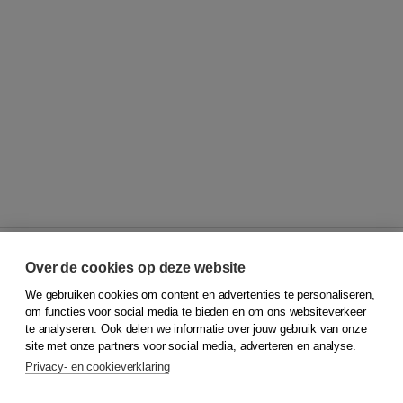
Over de cookies op deze website
We gebruiken cookies om content en advertenties te personaliseren,
© 2026
Koninklijke Boom uitgevers
om functies voor social media te bieden en om ons websiteverkeer
te analyseren. Ook delen we informatie over jouw gebruik van onze
Klantenservice
site met onze partners voor social media, adverteren en analyse.
Service & informatie
Privacy- en cookieverklaring
Contact
Retourneren