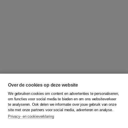
Over de cookies op deze website
We gebruiken cookies om content en advertenties te personaliseren,
© 2026
Koninklijke Boom uitgevers
om functies voor social media te bieden en om ons websiteverkeer
te analyseren. Ook delen we informatie over jouw gebruik van onze
Klantenservice
site met onze partners voor social media, adverteren en analyse.
Service & informatie
Privacy- en cookieverklaring
Contact
Retourneren