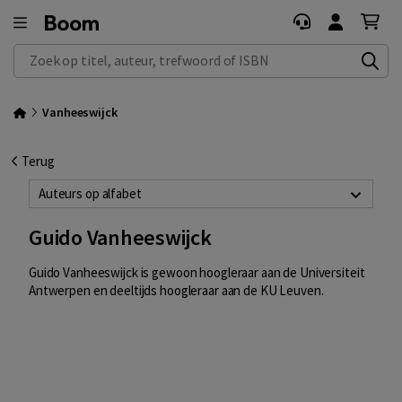
Zoek op titel, auteur, trefwoord of ISBN
Vanheeswijck
Terug
Auteurs op alfabet
Guido Vanheeswijck
Guido Vanheeswijck is gewoon hoogleraar aan de Universiteit
Antwerpen en deeltijds hoogleraar aan de KU Leuven.