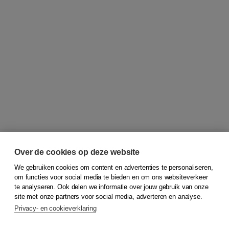
Over de cookies op deze website
We gebruiken cookies om content en advertenties te personaliseren,
© 2026
Koninklijke Boom uitgevers
om functies voor social media te bieden en om ons websiteverkeer
te analyseren. Ook delen we informatie over jouw gebruik van onze
Klantenservice
site met onze partners voor social media, adverteren en analyse.
Service & informatie
Privacy- en cookieverklaring
Contact
Retourneren