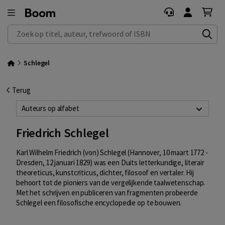
Zoek op titel, auteur, trefwoord of ISBN
Schlegel
Terug
Auteurs op alfabet
Friedrich Schlegel
Karl Wilhelm Friedrich (von) Schlegel (Hannover, 10 maart 1772 -
Dresden, 12 januari 1829) was een Duits letterkundige, literair
theoreticus, kunstcriticus, dichter, filosoof en vertaler. Hij
behoort tot de pioniers van de vergelijkende taalwetenschap.
Met het schrijven en publiceren van fragmenten probeerde
Schlegel een filosofische encyclopedie op te bouwen.