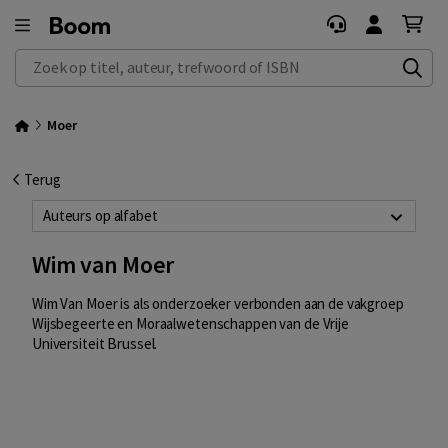
Zoek op titel, auteur, trefwoord of ISBN
Moer
Terug
Auteurs op alfabet
Wim van Moer
Wim Van Moer is als onderzoeker verbonden aan de vakgroep
Wijsbegeerte en Moraalwetenschappen van de Vrije
Universiteit Brussel.