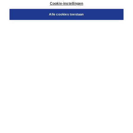
Docentenservice
Cookie-instellingen
Snel bestellen
Teamviewer
Alle cookies toestaan
Boom voor jou
Voor de boekhandel
Voor de pers
Publiceren bij Boom
Werken bij Boom & Vacatures
Over Boom
Wat ons drijft
Onze historie
Onze auteurs
Onze organisatie
Duurzaam ondernemen
Gratis verzending in NL vanaf € 20,-.
Veilig winkelen met Thuiswinkelwaarborg