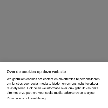
Over de cookies op deze website
We gebruiken cookies om content en advertenties te personaliseren,
© 2026
Koninklijke Boom uitgevers
om functies voor social media te bieden en om ons websiteverkeer
te analyseren. Ook delen we informatie over jouw gebruik van onze
Klantenservice
site met onze partners voor social media, adverteren en analyse.
Service & informatie
Privacy- en cookieverklaring
Contact
Retourneren