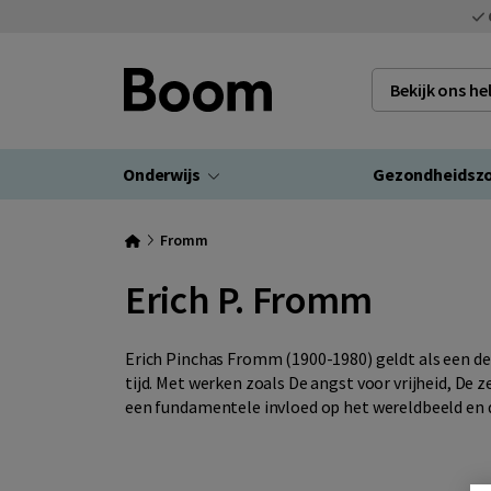
Bekijk ons h
Onderwijs
Gezondheidsz
Fromm
Erich P. Fromm
Erich Pinchas Fromm (1900-1980)
geldt als een d
tijd. Met werken zoals De angst voor vrijheid, De 
een fundamentele invloed op het wereldbeeld en