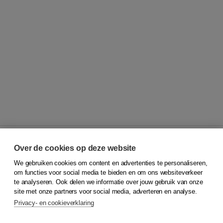
Over de cookies op deze website
We gebruiken cookies om content en advertenties te personaliseren,
© 2026
Koninklijke Boom uitgevers
om functies voor social media te bieden en om ons websiteverkeer
te analyseren. Ook delen we informatie over jouw gebruik van onze
Klantenservice
site met onze partners voor social media, adverteren en analyse.
Service & informatie
Privacy- en cookieverklaring
Contact
Retourneren