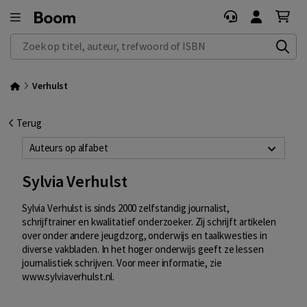
Zoek op titel, auteur, trefwoord of ISBN
Verhulst
Terug
Auteurs op alfabet
Sylvia Verhulst
Sylvia Verhulst is sinds 2000 zelfstandig journalist,
schrijftrainer en kwalitatief onderzoeker. Zij schrijft artikelen
over onder andere jeugdzorg, onderwijs en taalkwesties in
diverse vakbladen. In het hoger onderwijs geeft ze lessen
journalistiek schrijven. Voor meer informatie, zie
www.sylviaverhulst.nl.