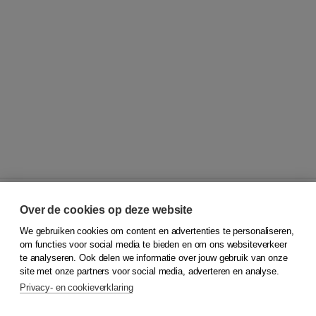
Over de cookies op deze website
We gebruiken cookies om content en advertenties te personaliseren,
© 2026
Koninklijke Boom uitgevers
om functies voor social media te bieden en om ons websiteverkeer
te analyseren. Ook delen we informatie over jouw gebruik van onze
Klantenservice
site met onze partners voor social media, adverteren en analyse.
Service & informatie
Privacy- en cookieverklaring
Contact
Retourneren