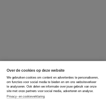
Over de cookies op deze website
We gebruiken cookies om content en advertenties te personaliseren,
© 2026
Koninklijke Boom uitgevers
om functies voor social media te bieden en om ons websiteverkeer
te analyseren. Ook delen we informatie over jouw gebruik van onze
Klantenservice
site met onze partners voor social media, adverteren en analyse.
Service & informatie
Privacy- en cookieverklaring
Contact
Retourneren