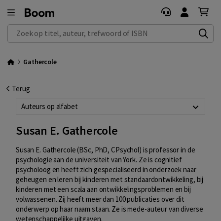
Zoek op titel, auteur, trefwoord of ISBN
Gathercole
Terug
Auteurs op alfabet
Susan E. Gathercole
Susan E. Gathercole (BSc, PhD, CPsychol) is professor in de
psychologie aan de universiteit van York. Ze is cognitief
psycholoog en heeft zich gespecialiseerd in onderzoek naar
geheugen en leren bij kinderen met standaardontwikkeling, bij
kinderen met een scala aan ontwikkelingsproblemen en bij
volwassenen. Zij heeft meer dan 100 publicaties over dit
onderwerp op haar naam staan. Ze is mede-auteur van diverse
wetenschappelijke uitgaven.