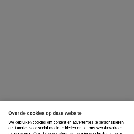
Over de cookies op deze website
We gebruiken cookies om content en advertenties te personaliseren,
© 2026
Koninklijke Boom uitgevers
om functies voor social media te bieden en om ons websiteverkeer
te analyseren. Ook delen we informatie over jouw gebruik van onze