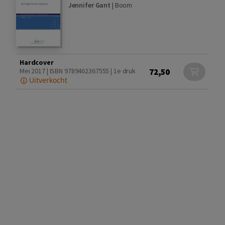
Jennifer Gant
|
Boom
Hardcover
72,50
Mei 2017 | ISBN 9789462367555 | 1e druk
Uitverkocht