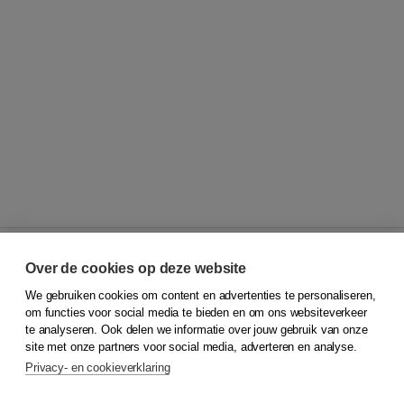
Over de cookies op deze website
We gebruiken cookies om content en advertenties te personaliseren,
© 2026
Koninklijke Boom uitgevers
om functies voor social media te bieden en om ons websiteverkeer
te analyseren. Ook delen we informatie over jouw gebruik van onze
Klantenservice
site met onze partners voor social media, adverteren en analyse.
Service & informatie
Privacy- en cookieverklaring
Contact
Retourneren