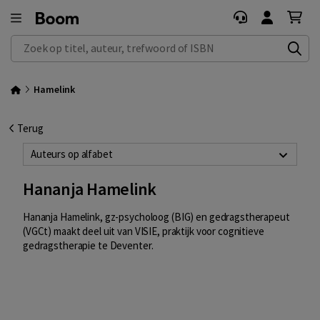
Zoek op titel, auteur, trefwoord of ISBN
Hamelink
Terug
Auteurs op alfabet
Hananja Hamelink
Hananja Hamelink, gz-psycholoog (BIG) en gedragstherapeut
(VGCt) maakt deel uit van VISIE, praktijk voor cognitieve
gedragstherapie te Deventer.