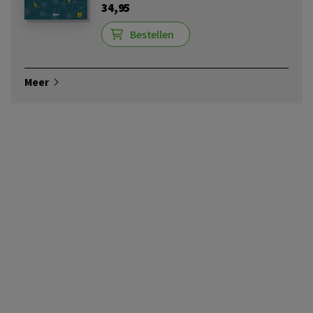
34,95
Bestellen
Meer