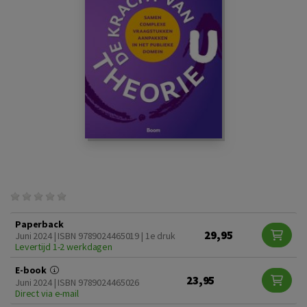
Paperback
29,95
Juni 2024 | ISBN 9789024465019 | 1e druk
Levertijd 1-2 werkdagen
E-book
23,95
Juni 2024 | ISBN 9789024465026
Direct via e-mail