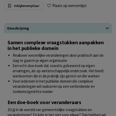
Plaats op wensenlijst
Inkijkexemplaar
Omschrijving
Samen complexe vraagstukken aanpakken
in het publieke domein
Realiseer wezenlijke veranderingen door praktisch aan de
slag te gaan in je eigen organisatie
Een echt doe-boek dat zowel is gebaseerd op eigen
ervaringen, als op wetenschappelijk onderzoek. Het biedt
werkvormen die in de praktijk zijn getest en die werken
Voor iedereen in het publieke domein die complexe
veranderingen wil realiseren op een verbindende en
toekomstgerichte manier
Een doe-boek voor veranderaars
Zit jij in de wereld van gemeentelijke vraagstukken en
veranderingen? En krijg je het niet voor elkaar? Dan hebben wij