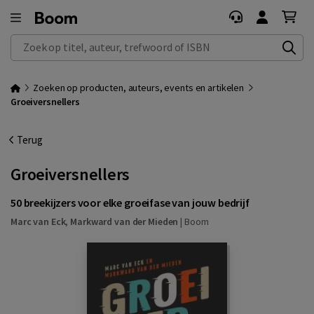
Zoek op titel, auteur, trefwoord of ISBN
Zoeken op producten, auteurs, events en artikelen
Groeiversnellers
Terug
Groeiversnellers
50 breekijzers voor elke groeifase van jouw bedrijf
Marc van Eck
,
Markward van der Mieden
|
Boom