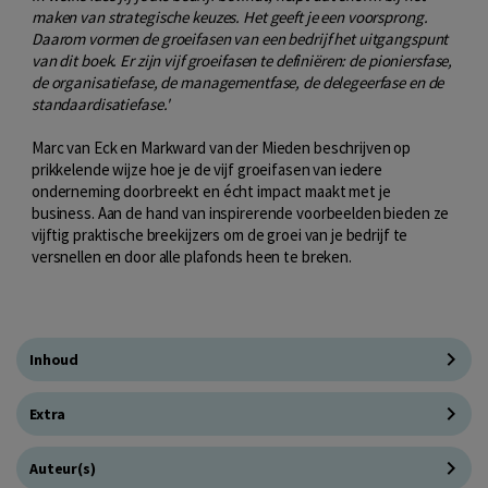
maken van strategische keuzes. Het geeft je een voorsprong.
Daarom vormen de groeifasen van een bedrijf het uitgangspunt
van dit boek. Er zijn vijf groeifasen te definiëren: de pioniersfase,
de organisatiefase, de managementfase, de delegeerfase en de
standaardisatiefase.'
Marc van Eck en Markward van der Mieden beschrijven op
prikkelende wijze hoe je de vijf groeifasen van iedere
onderneming doorbreekt en écht impact maakt met je
business. Aan de hand van inspirerende voorbeelden bieden ze
vijftig praktische breekijzers om de groei van je bedrijf te
versnellen en door alle plafonds heen te breken.
Inhoud
Extra
Auteur(s)