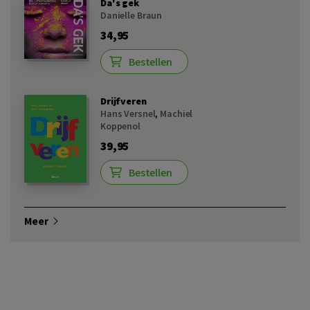
Da's gek
Danielle Braun
34,95
Bestellen
Drijfveren
Hans Versnel
,
Machiel
Koppenol
39,95
Bestellen
Meer