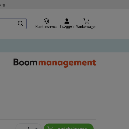
org
Inloggen
Klantenservice
Winkelwagen
Quantity
−
+
In winkelwagen