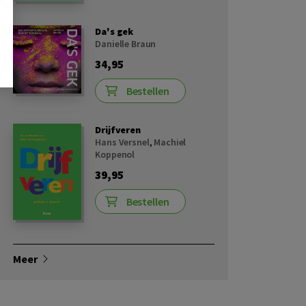
Da's gek
Danielle Braun
34,95
Bestellen
Drijfveren
Hans Versnel
,
Machiel
Koppenol
39,95
Bestellen
Meer