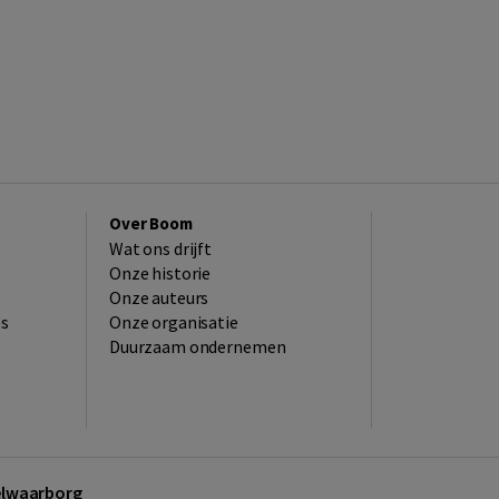
Over Boom
Wat ons drijft
Onze historie
Onze auteurs
es
Onze organisatie
Duurzaam ondernemen
kelwaarborg