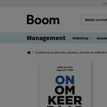
Bekijk ons h
Management
Webshop
Acad
Zoeken op producten, auteurs, events en artikelen