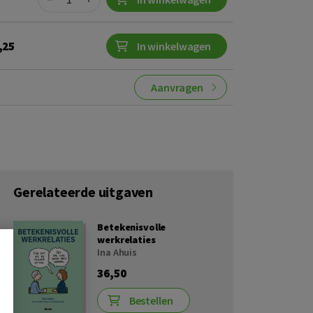
,25
In winkelwagen
Aanvragen
Gerelateerde uitgaven
Betekenisvolle
werkrelaties
Ina Ahuis
36,50
Bestellen