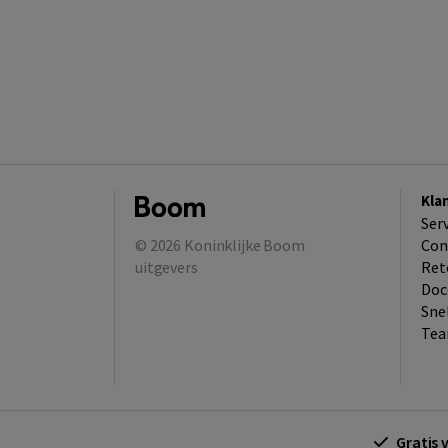
Kla
Ser
© 2026
Koninklijke Boom
Con
uitgevers
Ret
Doc
Sne
Tea
Gratis 