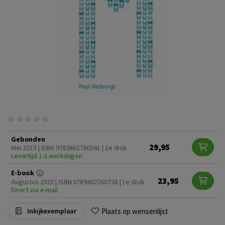
Gebonden
29,95
Mei 2015 | ISBN 9789462760561 | 1e druk
Levertijd 1-2 werkdagen
E-book
23,95
Augustus 2015 | ISBN 9789462760738 | 1e druk
Direct via e-mail
Plaats op wensenlijst
Inkijkexemplaar