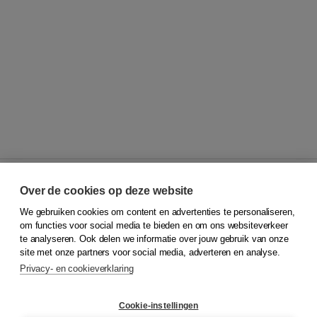
Over de cookies op deze website
We gebruiken cookies om content en advertenties te personaliseren,
© 2026
Koninklijke Boom uitgevers
om functies voor social media te bieden en om ons websiteverkeer
te analyseren. Ook delen we informatie over jouw gebruik van onze
Klantenservice
site met onze partners voor social media, adverteren en analyse.
Service & informatie
Privacy- en cookieverklaring
Contact
Retourneren
Docentenservice
Cookie-instellingen
Snel bestellen