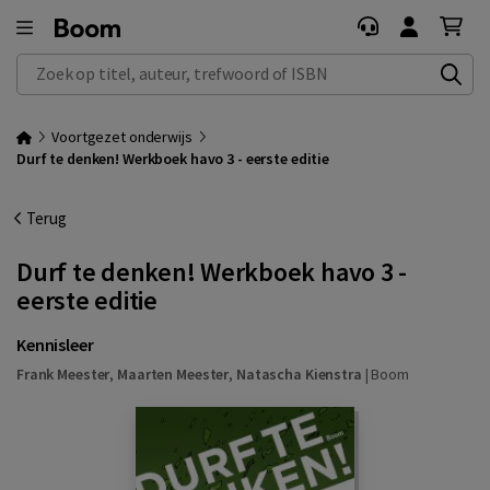
Zoek op titel, auteur, trefwoord of ISBN
Voortgezet onderwijs
Durf te denken! Werkboek havo 3 - eerste editie
Terug
Durf te denken! Werkboek havo 3 -
eerste editie
Kennisleer
Frank Meester
,
Maarten Meester
,
Natascha Kienstra
|
Boom