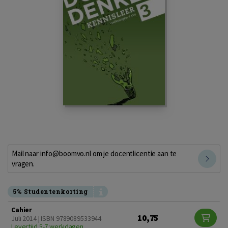
Mail naar info@boomvo.nl om je docentlicentie aan te
vragen.
5% Studentenkorting
Cahier
10,75
Juli 2014 | ISBN 9789089533944
Levertijd 5-7 werkdagen