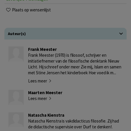
Plaats op wensenlijst
Auteur(s)
Frank Meester
Frank Meester (1970) is filosoof, schrijver en
initiatiefnemer van de filosofische denktank Nieuw
Licht. Hij schreef onder meer Zie mij, Islam en samen
met Stine Jensen het kinderboek Hoe voed ik m...
Lees meer
Maarten Meester
Lees meer
Natascha Kienstra
Natascha Kienstra is vakdidacticus filosofie. Zij had
de didactische supervisie over Durf te denken!.