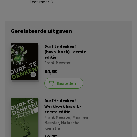
Lees meer
Gerelateerde uitgaven
Durf te denken!
(havo-boek) - eerste
editie
Frank Meester
64,95
Bestellen
Durf te denken!
Werkboek havo 1 -
eerste editie
Frank Meester
,
Maarten
Meester
,
Natascha
Kienstra
10,75