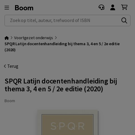
Zoek op titel, auteur, trefwoord of ISBN
Voortgezet onderwijs
SPQR Latijn docentenhandleiding bij thema 3, 4 en 5 / 2e editie
(2020)
Terug
SPQR Latijn docentenhandleiding bij
thema 3, 4 en 5 / 2e editie (2020)
Boom