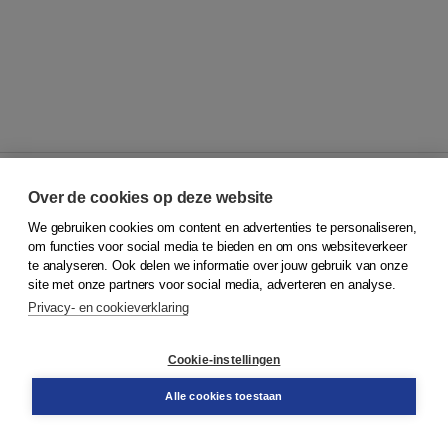
Over de cookies op deze website
We gebruiken cookies om content en advertenties te personaliseren,
© 2026
Koninklijke Boom uitgevers
om functies voor social media te bieden en om ons websiteverkeer
te analyseren. Ook delen we informatie over jouw gebruik van onze
Klantenservice
site met onze partners voor social media, adverteren en analyse.
Service & informatie
Privacy- en cookieverklaring
Contact
Retourneren
Docentenservice
Cookie-instellingen
Snel bestellen
Teamviewer
Alle cookies toestaan
Boom voor jou