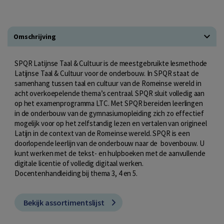
Omschrijving
SPQR Latijnse Taal & Cultuur is de meestgebruikte lesmethode
Latijnse Taal & Cultuur voor de onderbouw. In SPQR staat de
samenhang tussen taal en cultuur van de Romeinse wereld in
acht overkoepelende thema’s centraal. SPQR sluit volledig aan
op het examenprogramma LTC. Met SPQR bereiden leerlingen
in de onderbouw van de gymnasiumopleiding zich zo effectief
mogelijk voor op het zelfstandig lezen en vertalen van origineel
Latijn in de context van de Romeinse wereld. SPQR is een
doorlopende leerlijn van de onderbouw naar de bovenbouw. U
kunt werken met de tekst- en hulpboeken met de aanvullende
digitale licentie of volledig digitaal werken.
Docentenhandleiding bij thema 3, 4 en 5.
Bekijk assortimentslijst