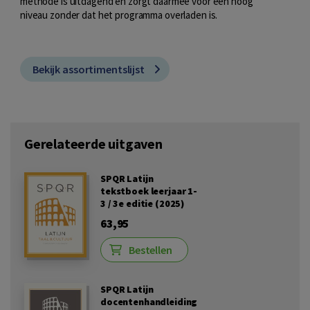
methode is uitdagend en zorgt daarmee voor een hoog
niveau zonder dat het programma overladen is.
Bekijk assortimentslijst
Gerelateerde uitgaven
SPQR Latijn
tekstboek leerjaar 1-
3 / 3e editie (2025)
63,95
Bestellen
SPQR Latijn
docentenhandleiding