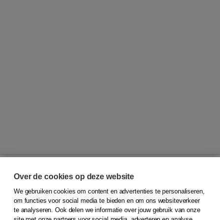
Over de cookies op deze website
We gebruiken cookies om content en advertenties te personaliseren,
© 2026
Koninklijke Boom uitgevers
om functies voor social media te bieden en om ons websiteverkeer
te analyseren. Ook delen we informatie over jouw gebruik van onze
Klantenservice
site met onze partners voor social media, adverteren en analyse.