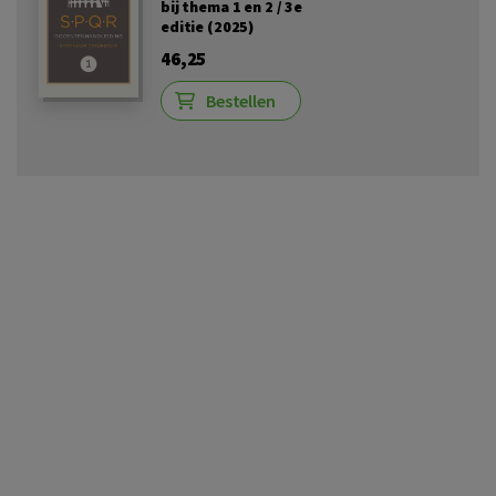
bij thema 1 en 2 / 3e
editie (2025)
46,25
Bestellen