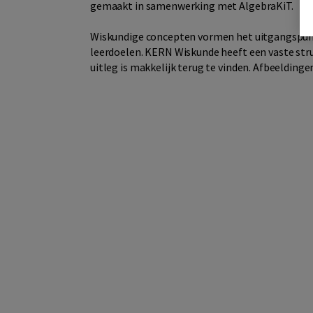
gemaakt in samenwerking met AlgebraKiT.
Wiskundige concepten vormen het uitgangspunt 
leerdoelen. KERN Wiskunde heeft een vaste stru
uitleg is makkelijk terug te vinden. Afbeelding