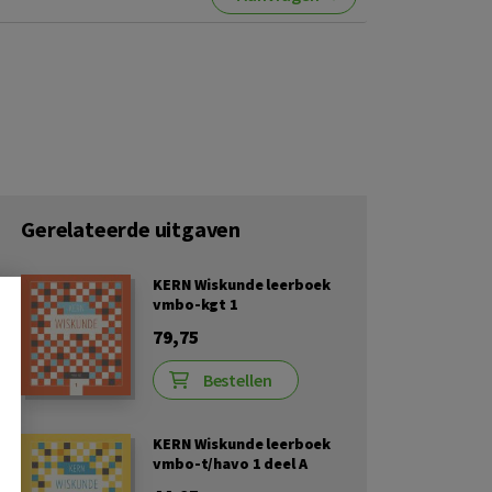
Gerelateerde uitgaven
KERN Wiskunde leerboek
vmbo-kgt 1
79,75
Bestellen
KERN Wiskunde leerboek
vmbo-t/havo 1 deel A