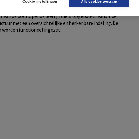
Cookie-instellingen
Alle cookies toestaan
van de doorlopende leerlijn die is opgebouwd vanuit de
ctuur met een overzichtelijke en herkenbare indeling. De
en worden functioneel ingezet.