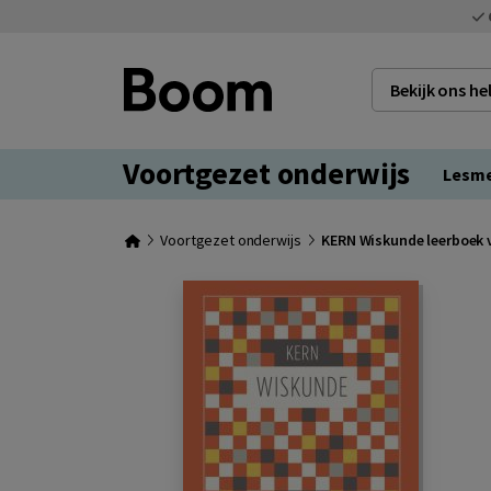
Bekijk ons h
Voortgezet onderwijs
Lesm
Voortgezet onderwijs
KERN Wiskunde leerboek 