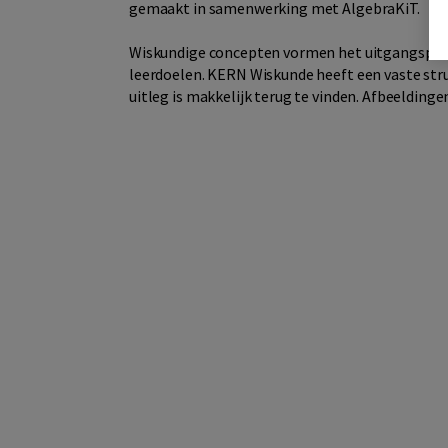
gemaakt in samenwerking met AlgebraKiT.
Wiskundige concepten vormen het uitgangspunt 
leerdoelen. KERN Wiskunde heeft een vaste stru
uitleg is makkelijk terug te vinden. Afbeelding