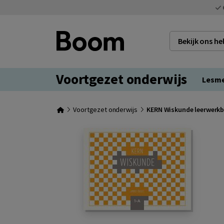
Bekijk ons h
Voortgezet onderwijs
Lesm
Voortgezet onderwijs
KERN Wiskunde leerwerkb