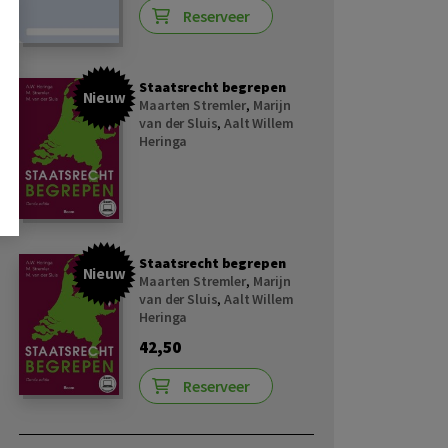
Reserveer
Staatsrecht begrepen
Nieuw
Maarten Stremler
,
Marijn
van der Sluis
,
Aalt Willem
Heringa
Staatsrecht begrepen
Nieuw
Maarten Stremler
,
Marijn
van der Sluis
,
Aalt Willem
Heringa
42,50
Reserveer