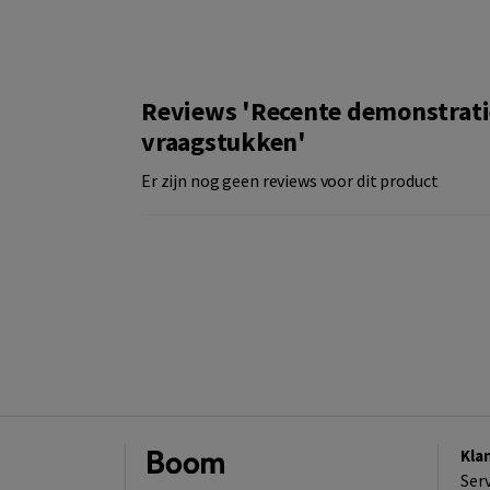
Reviews 'Recente demonstratie
vraagstukken'
Er zijn nog geen reviews voor dit product
Kla
Ser