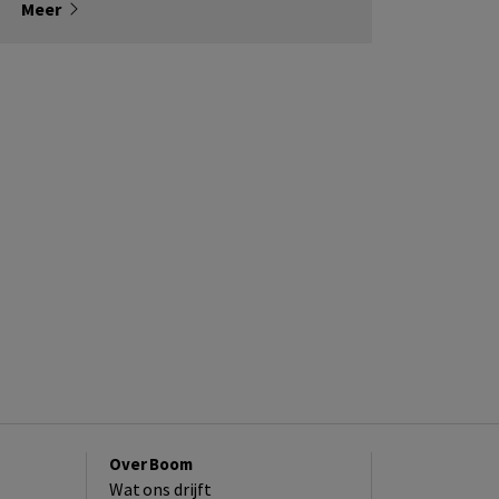
Meer
Over Boom
Wat ons drijft