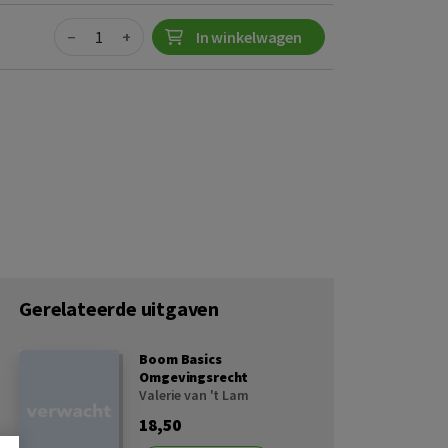
Quantity
−
+
In winkelwagen
Gerelateerde uitgaven
Boom Basics
Omgevingsrecht
Valerie van 't Lam
18,50