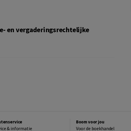
- en vergaderingsrechtelijke
ntenservice
Boom voor jou
vice & informatie
Voor de boekhandel