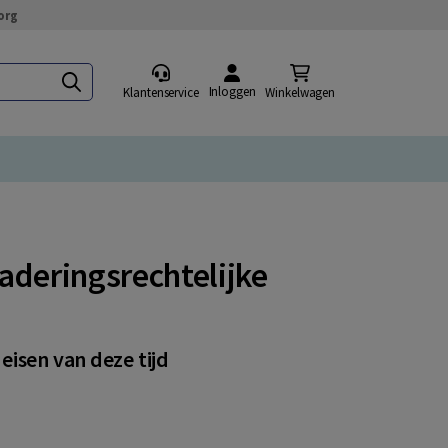
org
Inloggen
Klantenservice
Winkelwagen
aderingsrechtelijke
isen van deze tijd