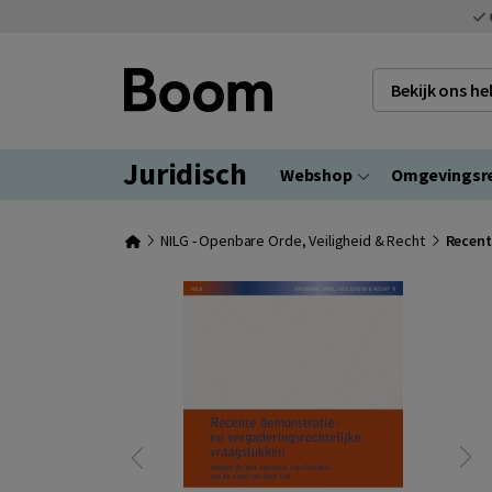
Bekijk ons h
Juridisch
Webshop
Omgevingsr
NILG - Openbare Orde, Veiligheid & Recht
Recent